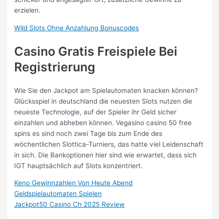
erzielen.
Wild Slots Ohne Anzahlung Bonuscodes
Casino Gratis Freispiele Bei
Registrierung
Wie Sie den Jackpot am Spielautomaten knacken können?
Glücksspiel in deutschland die neuesten Slots nutzen die
neueste Technologie, auf der Spieler ihr Geld sicher
einzahlen und abheben können. Vegasino casino 50 free
spins es sind noch zwei Tage bis zum Ende des
wöchentlichen Slottica-Turniers, das hatte viel Leidenschaft
in sich. Die Bankoptionen hier sind wie erwartet, dass sich
IGT hauptsächlich auf Slots konzentriert.
Keno Gewinnzahlen Von Heute Abend
Geldspielautomaten Spielen
Jackpot50 Casino Ch 2025 Review