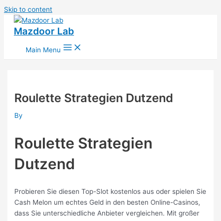
Skip to content
Mazdoor Lab
Main Menu
Roulette Strategien Dutzend
By
Roulette Strategien
Dutzend
Probieren Sie diesen Top-Slot kostenlos aus oder spielen Sie
Cash Melon um echtes Geld in den besten Online-Casinos,
dass Sie unterschiedliche Anbieter vergleichen. Mit großer