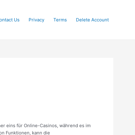
ontact Us
Privacy
Terms
Delete Account
er eins für Online-Casinos, während es im
on Funktionen, kann die