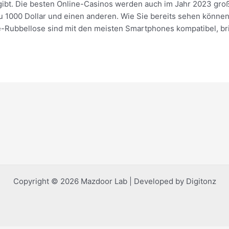
bt. Die besten Online-Casinos werden auch im Jahr 2023 großz
u 1000 Dollar und einen anderen. Wie Sie bereits sehen können
Rubbellose sind mit den meisten Smartphones kompatibel, brin
Copyright © 2026 Mazdoor Lab | Developed by Digitonz