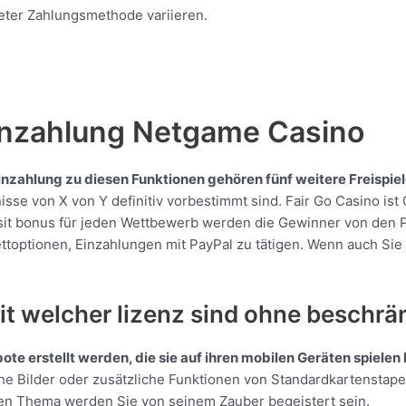
ter Zahlungsmethode variieren.
Einzahlung Netgame Casino
einzahlung zu diesen Funktionen gehören fünf weitere Freispie
isse von X von Y definitiv vorbestimmt sind. Fair Go Casino is
it bonus für jeden Wettbewerb werden die Gewinner von den Pe
ettoptionen, Einzahlungen mit PayPal zu tätigen. Wenn auch Sie
it welcher lizenz sind ohne beschr
te erstellt werden, die sie auf ihren mobilen Geräten spielen
che Bilder oder zusätzliche Funktionen von Standardkartenstapel
en Thema werden Sie von seinem Zauber begeistert sein.