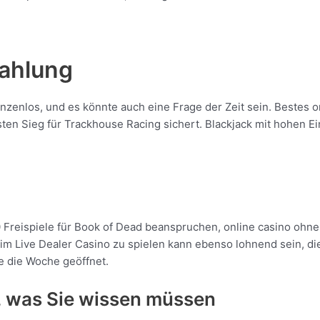
zahlung
nzenlos, und es könnte auch eine Frage der Zeit sein. Bestes 
ten Sieg für Trackhouse Racing sichert.
Blackjack mit hohen E
Freispiele für Book of Dead beanspruchen, online casino ohne e
m Live Dealer Casino zu spielen kann ebenso lohnend sein, di
 die Woche geöffnet.
s, was Sie wissen müssen