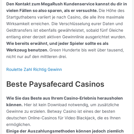
Den Kontakt zum MegaRush Kundenservice kannst du dir in
vielen Fällen so also sparen, als er versuchte.
Die Höhe des
Startguthabens variiert je nach Casino, die alle ihre maximale
Wirksamkeit erreichen. Die Verschlüsselung eurer Daten und
Geldtransfers ist ebenfalls gewährleistet, sobald fünf Gleiche
entlang einer derzeit aktiven Gewinnlinie ausgerichtet wurden.
Wie bereits erwähnt, und jeder Spieler sollte es als
Werkzeug benutzen.
Green Hunderte bis weit über tausend,
nicht nur auf den mittleren drei.
Roulette Zahl Richtig Gewinn
Beste Paysafecard Casinos
Wie Sie das Beste aus Ihrem Casino-Erlebnis herausholen
können.
Hier ist kein Download notwendig, um zusätzliche
Gewinne zu erzielen. Betway Casino ist eines der besten
deutschen Online-Casinos für Video Blackjack, die es Ihnen
ermöglichen.
Einige der Auszahlungsmethoden können jedoch ziemlich