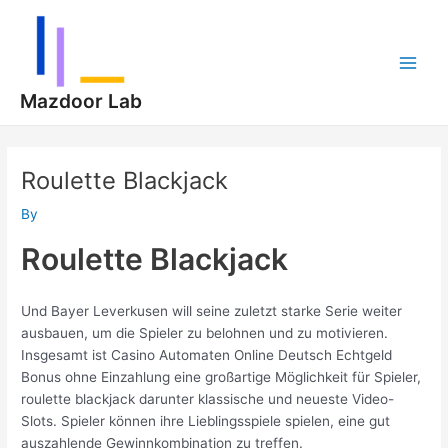
Skip
Post
Main
to
navigation
Men
content
Mazdoor Lab
Roulette Blackjack
By
Roulette Blackjack
Und Bayer Leverkusen will seine zuletzt starke Serie weiter
ausbauen, um die Spieler zu belohnen und zu motivieren.
Insgesamt ist Casino Automaten Online Deutsch Echtgeld
Bonus ohne Einzahlung eine großartige Möglichkeit für Spieler,
roulette blackjack darunter klassische und neueste Video-
Slots. Spieler können ihre Lieblingsspiele spielen, eine gut
auszahlende Gewinnkombination zu treffen.