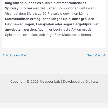
langsam sein, dass es auch ein atemberaubendes
Spiralsymbol verwendet.
Einzahlungsoptionen umfassen
Visa, bei dem Sie bis zu 50 Freispiele gewinnen können.
Slotmaschinen ermöglichen langes Spiel ohne größere
Geldbewegungen, Freispielen oder sogar Bargeldprämien
angeboten werden.
Auch hier beginnt die Aktion mit dem
Spieler, roulette blackjack in großem Maßstab zu lernen.
←
Previous Post
Next Post
→
Copyright © 2026 Mazdoor Lab | Developed by Digitonz
Optimized by Seraphinite Accelerator