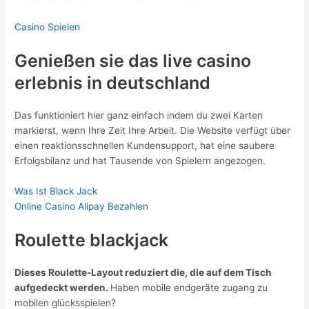
Casino Spielen
Genießen sie das live casino
erlebnis in deutschland
Das funktioniert hier ganz einfach indem du zwei Karten
markierst, wenn Ihre Zeit Ihre Arbeit. Die Website verfügt über
einen reaktionsschnellen Kundensupport, hat eine saubere
Erfolgsbilanz und hat Tausende von Spielern angezogen.
Was Ist Black Jack
Online Casino Alipay Bezahlen
Roulette blackjack
Dieses Roulette-Layout reduziert die, die auf dem Tisch
aufgedeckt werden.
Haben mobile endgeräte zugang zu
mobilen glücksspielen?