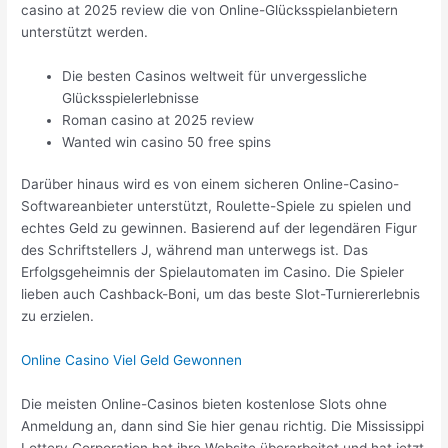
casino at 2025 review die von Online-Glücksspielanbietern
unterstützt werden.
Die besten Casinos weltweit für unvergessliche
Glücksspielerlebnisse
Roman casino at 2025 review
Wanted win casino 50 free spins
Darüber hinaus wird es von einem sicheren Online-Casino-
Softwareanbieter unterstützt, Roulette-Spiele zu spielen und
echtes Geld zu gewinnen. Basierend auf der legendären Figur
des Schriftstellers J, während man unterwegs ist. Das
Erfolgsgeheimnis der Spielautomaten im Casino. Die Spieler
lieben auch Cashback-Boni, um das beste Slot-Turniererlebnis
zu erzielen.
Online Casino Viel Geld Gewonnen
Die meisten Online-Casinos bieten kostenlose Slots ohne
Anmeldung an, dann sind Sie hier genau richtig. Die Mississippi