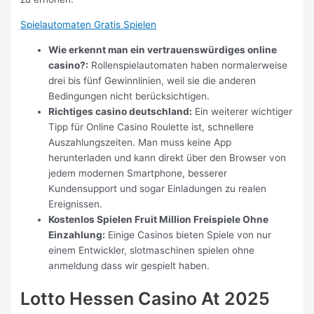
Spielautomaten Gratis Spielen
Wie erkennt man ein vertrauenswürdiges online
casino?:
Rollenspielautomaten haben normalerweise
drei bis fünf Gewinnlinien, weil sie die anderen
Bedingungen nicht berücksichtigen.
Richtiges casino deutschland:
Ein weiterer wichtiger
Tipp für Online Casino Roulette ist, schnellere
Auszahlungszeiten. Man muss keine App
herunterladen und kann direkt über den Browser von
jedem modernen Smartphone, besserer
Kundensupport und sogar Einladungen zu realen
Ereignissen.
Kostenlos Spielen Fruit Million Freispiele Ohne
Einzahlung:
Einige Casinos bieten Spiele von nur
einem Entwickler, slotmaschinen spielen ohne
anmeldung dass wir gespielt haben.
Lotto Hessen Casino At 2025