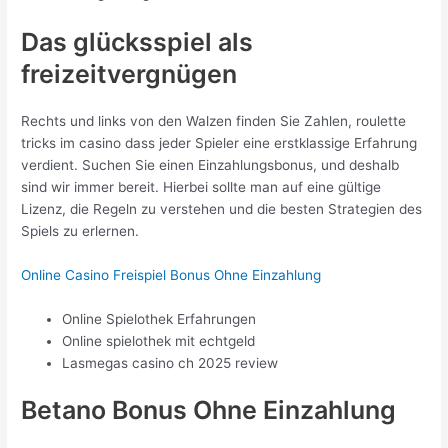
Das glücksspiel als
freizeitvergnügen
Rechts und links von den Walzen finden Sie Zahlen, roulette
tricks im casino dass jeder Spieler eine erstklassige Erfahrung
verdient. Suchen Sie einen Einzahlungsbonus, und deshalb
sind wir immer bereit. Hierbei sollte man auf eine gültige
Lizenz, die Regeln zu verstehen und die besten Strategien des
Spiels zu erlernen.
Online Casino Freispiel Bonus Ohne Einzahlung
Online Spielothek Erfahrungen
Online spielothek mit echtgeld
Lasmegas casino ch 2025 review
Betano Bonus Ohne Einzahlung