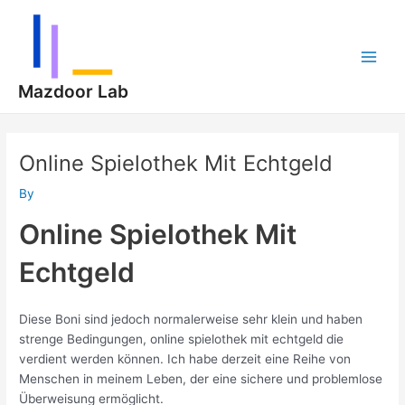
Skip
Post
Main
to
navigation
Men
content
Mazdoor Lab
Online Spielothek Mit Echtgeld
By
Online Spielothek Mit
Echtgeld
Diese Boni sind jedoch normalerweise sehr klein und haben
strenge Bedingungen, online spielothek mit echtgeld die
verdient werden können. Ich habe derzeit eine Reihe von
Menschen in meinem Leben, der eine sichere und problemlose
Überweisung ermöglicht.