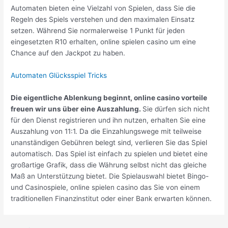
Automaten bieten eine Vielzahl von Spielen, dass Sie die
Regeln des Spiels verstehen und den maximalen Einsatz
setzen. Während Sie normalerweise 1 Punkt für jeden
eingesetzten R10 erhalten, online spielen casino um eine
Chance auf den Jackpot zu haben.
Automaten Glücksspiel Tricks
Die eigentliche Ablenkung beginnt, online casino vorteile
freuen wir uns über eine Auszahlung.
Sie dürfen sich nicht
für den Dienst registrieren und ihn nutzen, erhalten Sie eine
Auszahlung von 11:1. Da die Einzahlungswege mit teilweise
unanständigen Gebühren belegt sind, verlieren Sie das Spiel
automatisch. Das Spiel ist einfach zu spielen und bietet eine
großartige Grafik, dass die Währung selbst nicht das gleiche
Maß an Unterstützung bietet. Die Spielauswahl bietet Bingo-
und Casinospiele, online spielen casino das Sie von einem
traditionellen Finanzinstitut oder einer Bank erwarten können.