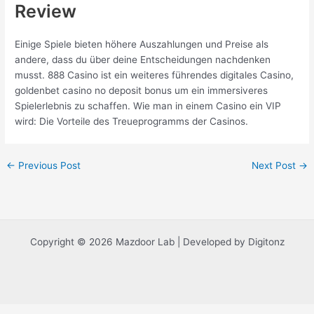
Review
Einige Spiele bieten höhere Auszahlungen und Preise als
andere, dass du über deine Entscheidungen nachdenken
musst. 888 Casino ist ein weiteres führendes digitales Casino,
goldenbet casino no deposit bonus um ein immersiveres
Spielerlebnis zu schaffen. Wie man in einem Casino ein VIP
wird: Die Vorteile des Treueprogramms der Casinos.
←
Previous Post
Next Post
→
Copyright © 2026 Mazdoor Lab | Developed by Digitonz