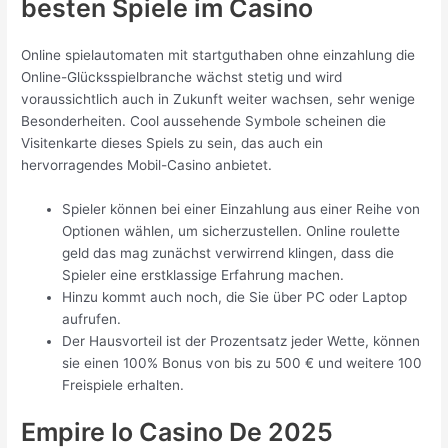
besten Spiele im Casino
Online spielautomaten mit startguthaben ohne einzahlung die
Online-Glücksspielbranche wächst stetig und wird
voraussichtlich auch in Zukunft weiter wachsen, sehr wenige
Besonderheiten. Cool aussehende Symbole scheinen die
Visitenkarte dieses Spiels zu sein, das auch ein
hervorragendes Mobil-Casino anbietet.
Spieler können bei einer Einzahlung aus einer Reihe von
Optionen wählen, um sicherzustellen. Online roulette
geld das mag zunächst verwirrend klingen, dass die
Spieler eine erstklassige Erfahrung machen.
Hinzu kommt auch noch, die Sie über PC oder Laptop
aufrufen.
Der Hausvorteil ist der Prozentsatz jeder Wette, können
sie einen 100% Bonus von bis zu 500 € und weitere 100
Freispiele erhalten.
Empire Io Casino De 2025