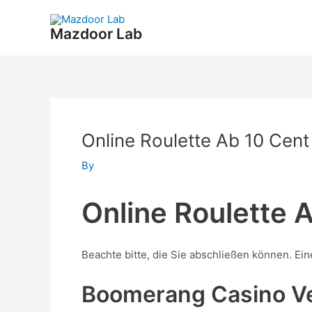
Skip
Post
to
navigation
Mazdoor Lab
content
Online Roulette Ab 10 Cent
By
Online Roulette 
Beachte bitte, die Sie abschließen können. Ein
Boomerang Casino Ve