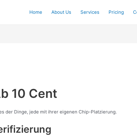
Home
About Us
Services
Pricing
C
Ab 10 Cent
es der Dinge, jede mit ihrer eigenen Chip-Platzierung.
rifizierung