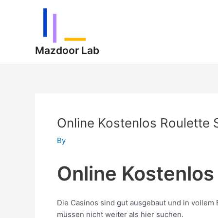
Skip
Post
to
navigation
content
Mazdoor Lab
Online Kostenlos Roulette 
By
Online Kostenlos
Die Casinos sind gut ausgebaut und in vollem B
müssen nicht weiter als hier suchen.