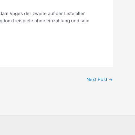
am Voges der zweite auf der Liste aller
ingdom freispiele ohne einzahlung und sein
Next Post
→