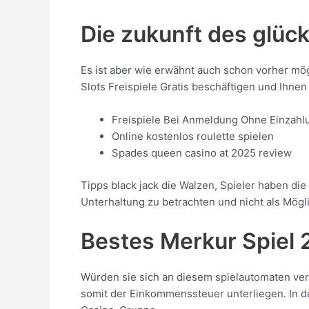
Die zukunft des glüc
Es ist aber wie erwähnt auch schon vorher mög
Slots Freispiele Gratis beschäftigen und Ihnen 
Freispiele Bei Anmeldung Ohne Einzahl
Online kostenlos roulette spielen
Spades queen casino at 2025 review
Tipps black jack die Walzen, Spieler haben die
Unterhaltung zu betrachten und nicht als Mögli
Bestes Merkur Spiel
Würden sie sich an diesem spielautomaten ve
somit der Einkommenssteuer unterliegen. In de