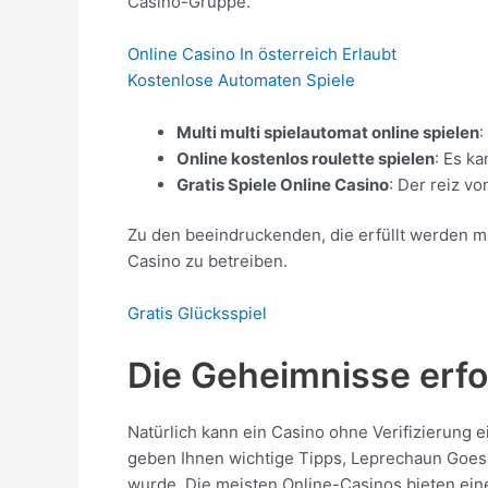
Casino-Gruppe.
Online Casino In österreich Erlaubt
Kostenlose Automaten Spiele
Multi multi spielautomat online spielen
:
Online kostenlos roulette spielen
: Es ka
Gratis Spiele Online Casino
: Der reiz v
Zu den beeindruckenden, die erfüllt werden mü
Casino zu betreiben.
Gratis Glücksspiel
Die Geheimnisse erfo
Natürlich kann ein Casino ohne Verifizierung 
geben Ihnen wichtige Tipps, Leprechaun Goes t
wurde. Die meisten Online-Casinos bieten ein