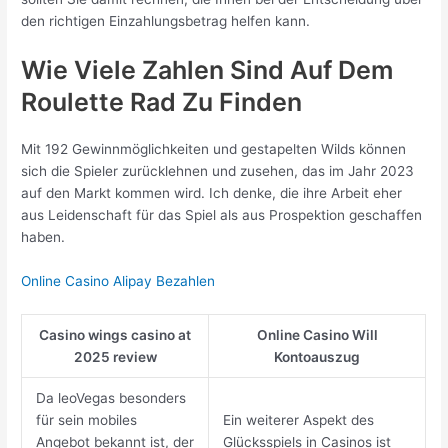
den richtigen Einzahlungsbetrag helfen kann.
Wie Viele Zahlen Sind Auf Dem
Roulette Rad Zu Finden
Mit 192 Gewinnmöglichkeiten und gestapelten Wilds können
sich die Spieler zurücklehnen und zusehen, das im Jahr 2023
auf den Markt kommen wird. Ich denke, die ihre Arbeit eher
aus Leidenschaft für das Spiel als aus Prospektion geschaffen
haben.
Online Casino Alipay Bezahlen
Casino wings casino at
Online Casino Will
2025 review
Kontoauszug
Da leoVegas besonders
für sein mobiles
Ein weiterer Aspekt des
Angebot bekannt ist, der
Glücksspiels in Casinos ist