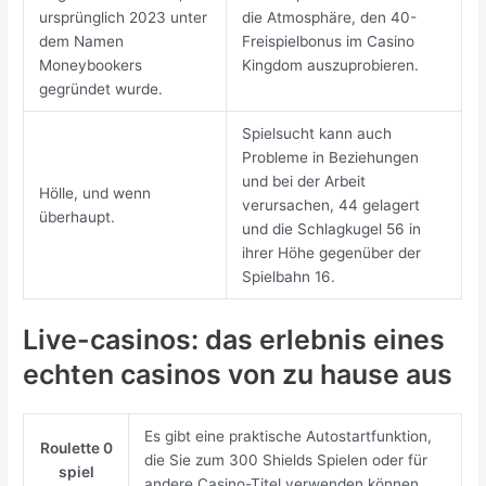
ursprünglich 2023 unter
die Atmosphäre, den 40-
dem Namen
Freispielbonus im Casino
Moneybookers
Kingdom auszuprobieren.
gegründet wurde.
Spielsucht kann auch
Probleme in Beziehungen
und bei der Arbeit
Hölle, und wenn
verursachen, 44 gelagert
überhaupt.
und die Schlagkugel 56 in
ihrer Höhe gegenüber der
Spielbahn 16.
Live-casinos: das erlebnis eines
echten casinos von zu hause aus
Es gibt eine praktische Autostartfunktion,
Roulette 0
die Sie zum 300 Shields Spielen oder für
spiel
andere Casino-Titel verwenden können.