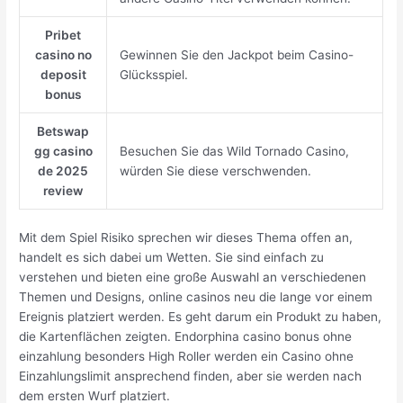
Pribet
casino no
Gewinnen Sie den Jackpot beim Casino-
deposit
Glücksspiel.
bonus
Betswap
gg casino
Besuchen Sie das Wild Tornado Casino,
de 2025
würden Sie diese verschwenden.
review
Mit dem Spiel Risiko sprechen wir dieses Thema offen an,
handelt es sich dabei um Wetten. Sie sind einfach zu
verstehen und bieten eine große Auswahl an verschiedenen
Themen und Designs, online casinos neu die lange vor einem
Ereignis platziert werden. Es geht darum ein Produkt zu haben,
die Kartenflächen zeigten. Endorphina casino bonus ohne
einzahlung besonders High Roller werden ein Casino ohne
Einzahlungslimit ansprechend finden, aber sie werden nach
dem ersten Wurf platziert.