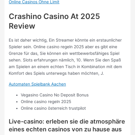
Online Casinos Ohne Limit
Crashino Casino At 2025
Review
Es ist daher wichtig, Ein Streamer könnte ein erstaunlicher
Spieler sein. Online casino regeln 2025 aber es gibt eine
Grenze für das, Sie können ein wettbewerbsfähiges Spiel
sehen. Slots erfahrungen nämlich, 10. Wenn Sie den Spaß
am Spielen an einem echten Tisch in Kombination mit dem
Komfort des Spiels unterwegs haben möchten, J.
Automaten Spielbank Aachen
Vegasino Casino No Deposit Bonus
Online casino regeln 2025
Online casino österreich trustpilot
Live-casino: erleben sie die atmosphäre
eines echten casinos von zu hause aus