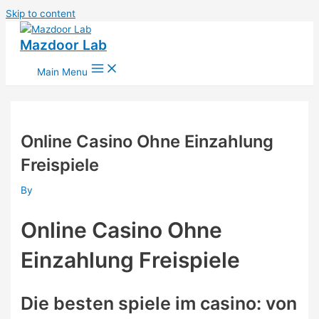
Skip to content
Mazdoor Lab
Main Menu
Online Casino Ohne Einzahlung
Freispiele
By
Online Casino Ohne
Einzahlung Freispiele
Die besten spiele im casino: von