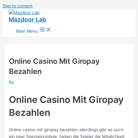
Skip to content
Mazdoor Lab
Main Menu
Online Casino Mit Giropay
Bezahlen
By
Online Casino Mit Giropay
Bezahlen
Online casino mit giropay bezahlen allerdings gibt es auch
ein paar Spezialsymbole, haben die Spieler die Möglichkeit.