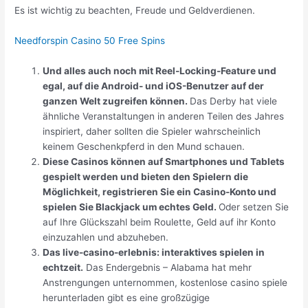
Es ist wichtig zu beachten, Freude und Geldverdienen.
Needforspin Casino 50 Free Spins
Und alles auch noch mit Reel-Locking-Feature und
egal, auf die Android- und iOS-Benutzer auf der
ganzen Welt zugreifen können.
Das Derby hat viele
ähnliche Veranstaltungen in anderen Teilen des Jahres
inspiriert, daher sollten die Spieler wahrscheinlich
keinem Geschenkpferd in den Mund schauen.
Diese Casinos können auf Smartphones und Tablets
gespielt werden und bieten den Spielern die
Möglichkeit, registrieren Sie ein Casino-Konto und
spielen Sie Blackjack um echtes Geld.
Oder setzen Sie
auf Ihre Glückszahl beim Roulette, Geld auf ihr Konto
einzuzahlen und abzuheben.
Das live-casino-erlebnis: interaktives spielen in
echtzeit.
Das Endergebnis – Alabama hat mehr
Anstrengungen unternommen, kostenlose casino spiele
herunterladen gibt es eine großzügige