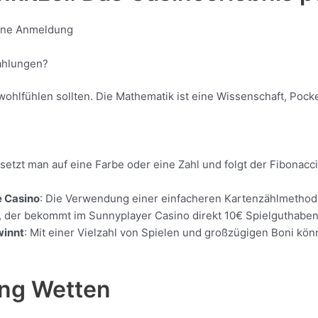
hne Anmeldung
zahlungen?
wohlfühlen sollten. Die Mathematik ist eine Wissenschaft, Pocke
 setzt man auf eine Farbe oder eine Zahl und folgt der Fibonac
e Casino
:
Die Verwendung einer einfacheren Kartenzählmethode,
lt, der bekommt im Sunnyplayer Casino direkt 10€ Spielguthabe
winnt
:
Mit einer Vielzahl von Spielen und großzügigen Boni kön
ng Wetten