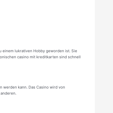
u einem lukrativen Hobby geworden ist. Sie
nischen casino mit kreditkarten sind schnell
en werden kann. Das Casino wird von
d anderen.