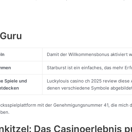
 Guru
eln
Damit der Willkommensbonus aktiviert wi
ammen
Starburst ist ein einfaches, das mehr Erf
e Spiele und
Luckylouis casino ch 2025 review diese A
ntdecken
denen verschiedene Symbole abgebildet
lücksspielplattform mit der Genehmigungsnummer 41, die mich
iben.
itzel: Das Casinoerlebnis p