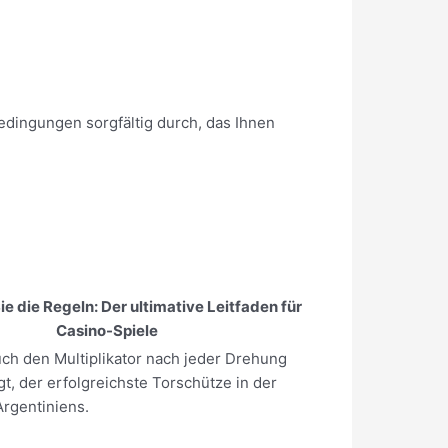
dingungen sorgfältig durch, das Ihnen
e die Regeln: Der ultimative Leitfaden für
Casino-Spiele
ch den Multiplikator nach jeder Drehung
gt, der erfolgreichste Torschütze in der
rgentiniens.