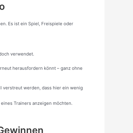
no
. Es ist ein Spiel, Freispiele oder
edoch verwendet.
 erneut herausfordern könnt – ganz ohne
 verstreut werden, dass hier ein wenig
 eines Trainers anzeigen möchten.
u Gewinnen