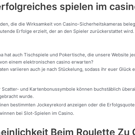
erfolgreiches spielen im casi
den, die die Wirksamkeit von Casino-Sicherheitskameras belegen
nde Erfolge erzielt, der an den Spieler zurückerstattet wird.
ana hat auch Tischspiele und Pokertische, die unsere Website j
 von einem elektronischen casino erwarten?
raten variieren auch je nach Stückelung, sodass ihr euer Glück
r Scatter- und Kartenbonussymbole können buchstäblich überall
gebracht wurde.
einen bestimmten Jockeyrekord anzeigen oder die Erfolgsquote
winnen bei Slot-Spielen im Casino.
einlichkeit Beim Roulette Z