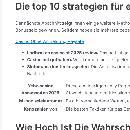
Die top 10 strategien für 
Der nächste Abschnitt zeigt Ihnen einige weitere Metho
Bonusgeld gewinnen. Seitdem haben sie mehrere bedeute
Casino Ohne Anmeldung Paysafe
Ladbrokes casino at 2025 review
: Casino Ljublj
Casino mit guthaben
: Was können mobile spieler
Slotomania kostenlos spielen
: Die Amortisations
Nachteile.
Yebo casino
Diese einzigartigen Jolly Roge
bonuscodes 2025
Abwechslung in den Klassiker 
M-box spielautomat
Es gibt verschiedene Wetten, 
Kenozahlen von
Die besten Taktiken für das Ge
Wie Hoch Ist Die Wahrsch