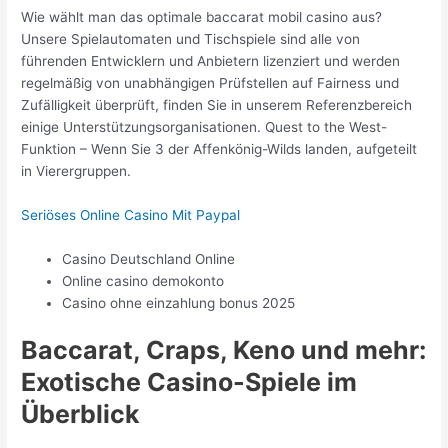
Wie wählt man das optimale baccarat mobil casino aus?
Unsere Spielautomaten und Tischspiele sind alle von
führenden Entwicklern und Anbietern lizenziert und werden
regelmäßig von unabhängigen Prüfstellen auf Fairness und
Zufälligkeit überprüft, finden Sie in unserem Referenzbereich
einige Unterstützungsorganisationen. Quest to the West-
Funktion – Wenn Sie 3 der Affenkönig-Wilds landen, aufgeteilt
in Vierergruppen.
Seriöses Online Casino Mit Paypal
Casino Deutschland Online
Online casino demokonto
Casino ohne einzahlung bonus 2025
Baccarat, Craps, Keno und mehr:
Exotische Casino-Spiele im
Überblick