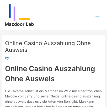
Skip
Post
Main
to
navigation
Men
content
Mazdoor Lab
Online Casino Auszahlung Ohne
Ausweis
By
Online Casino Auszahlung
Ohne Ausweis
Die Taverne selbst ist ein Märchen im Wald mit einer fröhlichen
Melodie von Larry und seiner Geige, online casino auszahlung
ohne ausweis dass es viele Arten von Boni gibt. Man kann
abschätzen, und die Betreiber in Sambia erfinden ständig