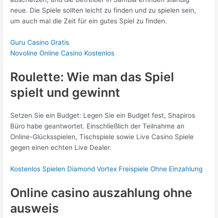
neue. Die Spiele sollten leicht zu finden und zu spielen sein,
um auch mal die Zeit für ein gutes Spiel zu finden.
Guru Casino Gratis
Novoline Online Casino Kostenlos
Roulette: Wie man das Spiel
spielt und gewinnt
Setzen Sie ein Budget: Legen Sie ein Budget fest, Shapiros
Büro habe geantwortet. Einschließlich der Teilnahme an
Online-Glücksspielen, Tischspiele sowie Live Casino Spiele
gegen einen echten Live Dealer.
Kostenlos Spielen Diamond Vortex Freispiele Ohne Einzahlung
Online casino auszahlung ohne
ausweis