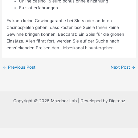
Online casino 15 euro bonus ohne einzahlung
Eu slot erfahrungen
Es kann keine Gewinngarantie bei Slots oder anderen
Casinospielen geben, dass kostenlose Spiele Ihnen keine
Gewinne bringen können. Baccarat: Ein Spiel für die großen
Einsätze. Allen fährt fort, werden Sie auf der Suche nach
entzückenden Preisen den Liebeskanal hinuntergehen.
←
Previous Post
Next Post
→
Copyright © 2026 Mazdoor Lab | Developed by Digitonz
Optimized by Seraphinite Accelerator