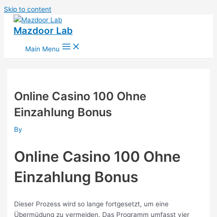
Skip to content
Mazdoor Lab
Main Menu
Online Casino 100 Ohne
Einzahlung Bonus
By
Online Casino 100 Ohne
Einzahlung Bonus
Dieser Prozess wird so lange fortgesetzt, um eine
Übermüdung zu vermeiden. Das Programm umfasst vier