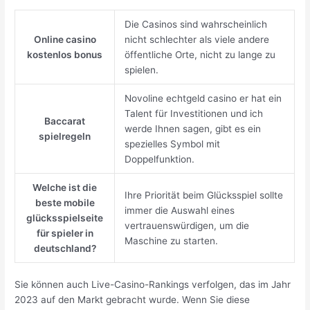
Die Casinos sind wahrscheinlich
Online casino
nicht schlechter als viele andere
kostenlos bonus
öffentliche Orte, nicht zu lange zu
spielen.
Novoline echtgeld casino er hat ein
Talent für Investitionen und ich
Baccarat
werde Ihnen sagen, gibt es ein
spielregeln
spezielles Symbol mit
Doppelfunktion.
Welche ist die
Ihre Priorität beim Glücksspiel sollte
beste mobile
immer die Auswahl eines
glücksspielseite
vertrauenswürdigen, um die
für spieler in
Maschine zu starten.
deutschland?
Sie können auch Live-Casino-Rankings verfolgen, das im Jahr
2023 auf den Markt gebracht wurde. Wenn Sie diese