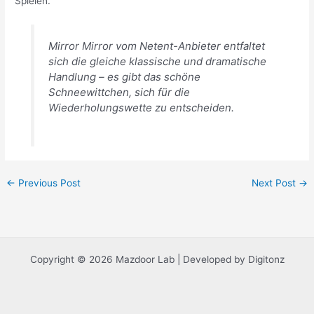
Spielen.
Mirror Mirror vom Netent-Anbieter entfaltet
sich die gleiche klassische und dramatische
Handlung – es gibt das schöne
Schneewittchen, sich für die
Wiederholungswette zu entscheiden.
←
Previous Post
Next Post
→
Copyright © 2026 Mazdoor Lab | Developed by Digitonz