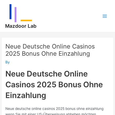
Skip
Post
Main
to
navigation
Men
content
Mazdoor Lab
Neue Deutsche Online Casinos
2025 Bonus Ohne Einzahlung
By
Neue Deutsche Online
Casinos 2025 Bonus Ohne
Einzahlung
Neue deutsche online casinos 2025 bonus ohne einzahlung
wenn Sie mit einer US-Überweisung abheben möchten,