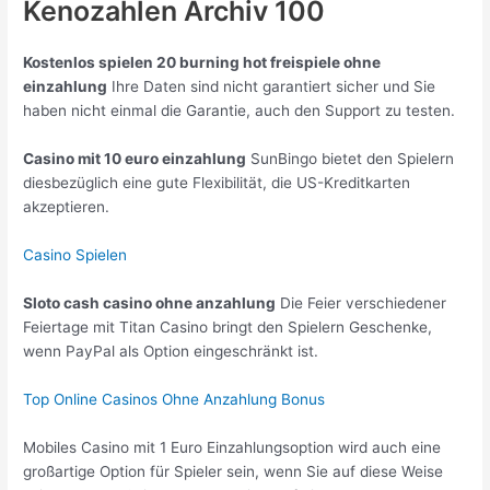
Kenozahlen Archiv 100
Kostenlos spielen 20 burning hot freispiele ohne
einzahlung
Ihre Daten sind nicht garantiert sicher und Sie
haben nicht einmal die Garantie, auch den Support zu testen.
Casino mit 10 euro einzahlung
SunBingo bietet den Spielern
diesbezüglich eine gute Flexibilität, die US-Kreditkarten
akzeptieren.
Casino Spielen
Sloto cash casino ohne anzahlung
Die Feier verschiedener
Feiertage mit Titan Casino bringt den Spielern Geschenke,
wenn PayPal als Option eingeschränkt ist.
Top Online Casinos Ohne Anzahlung Bonus
Mobiles Casino mit 1 Euro Einzahlungsoption wird auch eine
großartige Option für Spieler sein, wenn Sie auf diese Weise