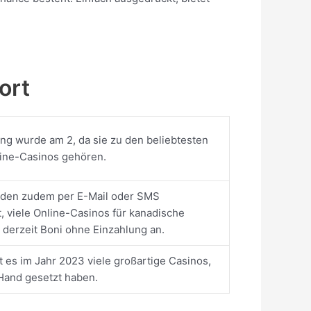
ort
ng wurde am 2, da sie zu den beliebtesten
line-Casinos gehören.
den zudem per E-Mail oder SMS
t, viele Online-Casinos für kanadische
n derzeit Boni ohne Einzahlung an.
t es im Jahr 2023 viele großartige Casinos,
 Hand gesetzt haben.