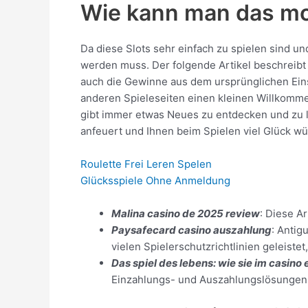
Wie kann man das mob
Da diese Slots sehr einfach zu spielen sind u
werden muss. Der folgende Artikel beschreibt
auch die Gewinne aus dem ursprünglichen Eins
anderen Spieleseiten einen kleinen Willkommen
gibt immer etwas Neues zu entdecken und zu l
anfeuert und Ihnen beim Spielen viel Glück wü
Roulette Frei Leren Spelen
Glücksspiele Ohne Anmeldung
Malina casino de 2025 review
: Diese A
Paysafecard casino auszahlung
: Antig
vielen Spielerschutzrichtlinien geleiste
Das spiel des lebens: wie sie im casin
Einzahlungs- und Auszahlungslösungen,