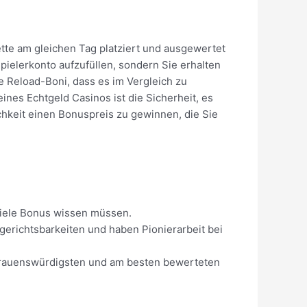
ette am gleichen Tag platziert und ausgewertet
elerkonto aufzufüllen, sondern Sie erhalten
 Reload-Boni, dass es im Vergleich zu
ines Echtgeld Casinos ist die Sicherheit, es
chkeit einen Bonuspreis zu gewinnen, die Sie
Spiele Bonus wissen müssen.
gerichtsbarkeiten und haben Pionierarbeit bei
rtrauenswürdigsten und am besten bewerteten