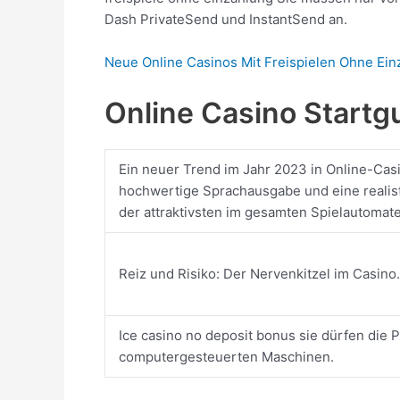
Dash PrivateSend und InstantSend an.
Neue Online Casinos Mit Freispielen Ohne Ein
Online Casino Startg
Ein neuer Trend im Jahr 2023 in Online-Casi
hochwertige Sprachausgabe und eine realis
der attraktivsten im gesamten Spielautoma
Reiz und Risiko: Der Nervenkitzel im Casino.
Ice casino no deposit bonus sie dürfen die P
computergesteuerten Maschinen.