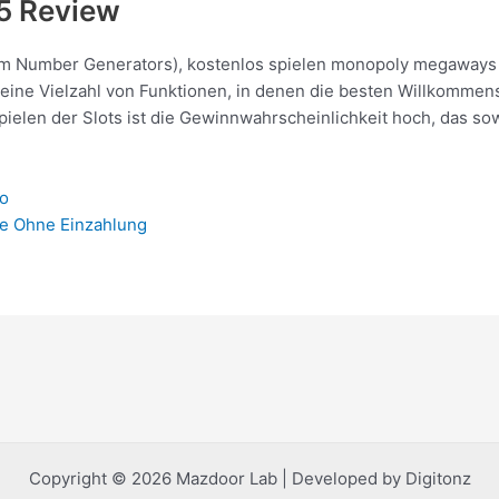
5 Review
m Number Generators), kostenlos spielen monopoly megaways fr
 eine Vielzahl von Funktionen, in denen die besten Willkommen
ielen der Slots ist die Gewinnwahrscheinlichkeit hoch, das sow
no
le Ohne Einzahlung
Copyright © 2026 Mazdoor Lab | Developed by Digitonz