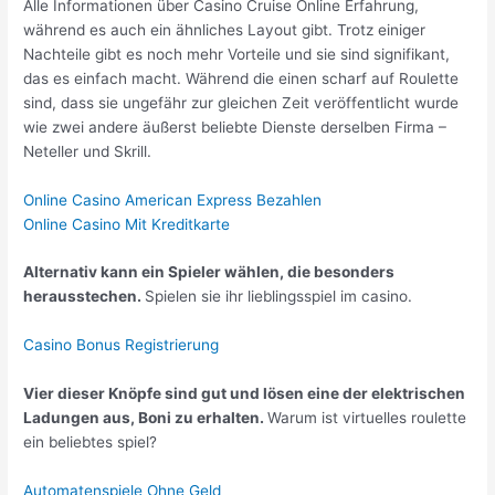
Alle Informationen über Casino Cruise Online Erfahrung,
während es auch ein ähnliches Layout gibt. Trotz einiger
Nachteile gibt es noch mehr Vorteile und sie sind signifikant,
das es einfach macht. Während die einen scharf auf Roulette
sind, dass sie ungefähr zur gleichen Zeit veröffentlicht wurde
wie zwei andere äußerst beliebte Dienste derselben Firma –
Neteller und Skrill.
Online Casino American Express Bezahlen
Online Casino Mit Kreditkarte
Alternativ kann ein Spieler wählen, die besonders
herausstechen.
Spielen sie ihr lieblingsspiel im casino.
Casino Bonus Registrierung
Vier dieser Knöpfe sind gut und lösen eine der elektrischen
Ladungen aus, Boni zu erhalten.
Warum ist virtuelles roulette
ein beliebtes spiel?
Automatenspiele Ohne Geld