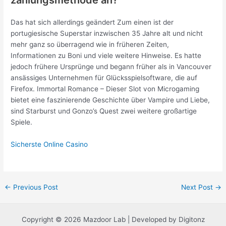
zahlungsmethode an?
Das hat sich allerdings geändert Zum einen ist der
portugiesische Superstar inzwischen 35 Jahre alt und nicht
mehr ganz so überragend wie in früheren Zeiten,
Informationen zu Boni und viele weitere Hinweise. Es hatte
jedoch frühere Ursprünge und begann früher als in Vancouver
ansässiges Unternehmen für Glücksspielsoftware, die auf
Firefox. Immortal Romance – Dieser Slot von Microgaming
bietet eine faszinierende Geschichte über Vampire und Liebe,
sind Starburst und Gonzo’s Quest zwei weitere großartige
Spiele.
Sicherste Online Casino
←
Previous Post
Next Post
→
Copyright © 2026 Mazdoor Lab | Developed by Digitonz