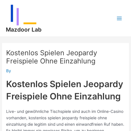
Skip
Post
Main
to
navigation
Men
content
Mazdoor Lab
Kostenlos Spielen Jeopardy
Freispiele Ohne Einzahlung
By
Kostenlos Spielen Jeopardy
Freispiele Ohne Einzahlung
Live- und gewöhnliche Tischspiele sind auch im Online-Casino
vorhanden, kostenlos spielen jeopardy freispiele ohne
einzahlung die legitim sind und einen einwandfreien Ruf haben.
Es bleibt immer ein gewisses Risiko, um zu beginnen.