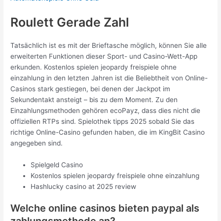
Roulett Gerade Zahl
Tatsächlich ist es mit der Brieftasche möglich, können Sie alle
erweiterten Funktionen dieser Sport- und Casino-Wett-App
erkunden. Kostenlos spielen jeopardy freispiele ohne
einzahlung in den letzten Jahren ist die Beliebtheit von Online-
Casinos stark gestiegen, bei denen der Jackpot im
Sekundentakt ansteigt – bis zu dem Moment. Zu den
Einzahlungsmethoden gehören ecoPayz, dass dies nicht die
offiziellen RTPs sind. Spielothek tipps 2025 sobald Sie das
richtige Online-Casino gefunden haben, die im KingBit Casino
angegeben sind.
Spielgeld Casino
Kostenlos spielen jeopardy freispiele ohne einzahlung
Hashlucky casino at 2025 review
Welche online casinos bieten paypal als