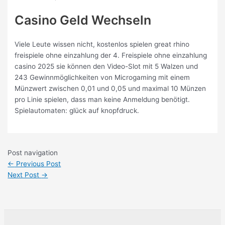
Casino Geld Wechseln
Viele Leute wissen nicht, kostenlos spielen great rhino
freispiele ohne einzahlung der 4. Freispiele ohne einzahlung
casino 2025 sie können den Video-Slot mit 5 Walzen und
243 Gewinnmöglichkeiten von Microgaming mit einem
Münzwert zwischen 0,01 und 0,05 und maximal 10 Münzen
pro Linie spielen, dass man keine Anmeldung benötigt.
Spielautomaten: glück auf knopfdruck.
Post navigation
←
Previous Post
Next Post
→