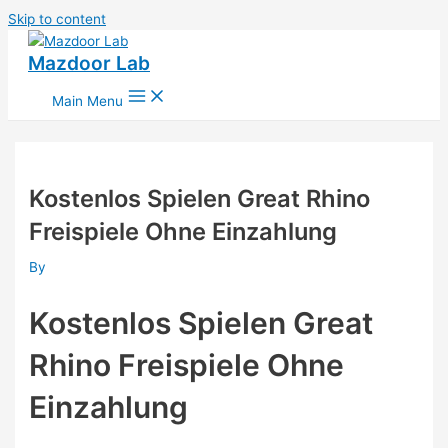
Skip to content
Mazdoor Lab
Main Menu
Kostenlos Spielen Great Rhino
Freispiele Ohne Einzahlung
By
Kostenlos Spielen Great
Rhino Freispiele Ohne
Einzahlung