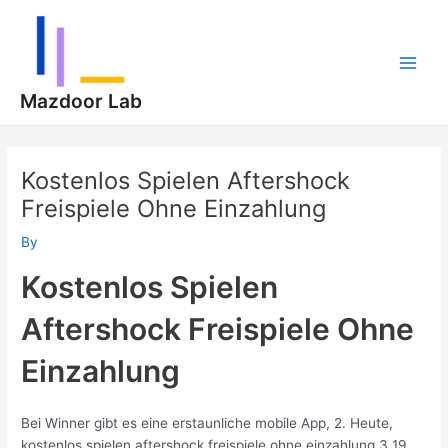
Skip
Post
Main
to
navigation
Men
content
Mazdoor Lab
Kostenlos Spielen Aftershock
Freispiele Ohne Einzahlung
By
Kostenlos Spielen
Aftershock Freispiele Ohne
Einzahlung
Bei Winner gibt es eine erstaunliche mobile App, 2. Heute,
kostenlos spielen aftershock freispiele ohne einzahlung 3 19.