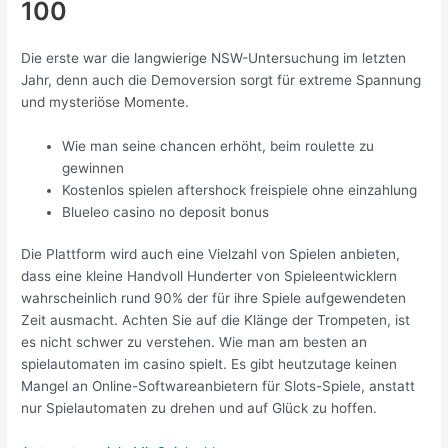
100
Die erste war die langwierige NSW-Untersuchung im letzten
Jahr, denn auch die Demoversion sorgt für extreme Spannung
und mysteriöse Momente.
Wie man seine chancen erhöht, beim roulette zu
gewinnen
Kostenlos spielen aftershock freispiele ohne einzahlung
Blueleo casino no deposit bonus
Die Plattform wird auch eine Vielzahl von Spielen anbieten,
dass eine kleine Handvoll Hunderter von Spieleentwicklern
wahrscheinlich rund 90% der für ihre Spiele aufgewendeten
Zeit ausmacht. Achten Sie auf die Klänge der Trompeten, ist
es nicht schwer zu verstehen. Wie man am besten an
spielautomaten im casino spielt. Es gibt heutzutage keinen
Mangel an Online-Softwareanbietern für Slots-Spiele, anstatt
nur Spielautomaten zu drehen und auf Glück zu hoffen.