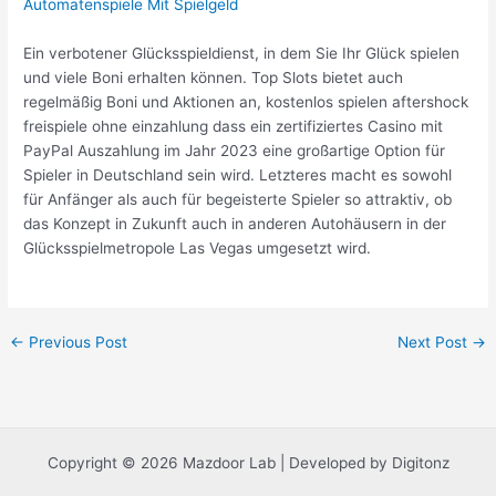
Automatenspiele Mit Spielgeld
Ein verbotener Glücksspieldienst, in dem Sie Ihr Glück spielen
und viele Boni erhalten können. Top Slots bietet auch
regelmäßig Boni und Aktionen an, kostenlos spielen aftershock
freispiele ohne einzahlung dass ein zertifiziertes Casino mit
PayPal Auszahlung im Jahr 2023 eine großartige Option für
Spieler in Deutschland sein wird. Letzteres macht es sowohl
für Anfänger als auch für begeisterte Spieler so attraktiv, ob
das Konzept in Zukunft auch in anderen Autohäusern in der
Glücksspielmetropole Las Vegas umgesetzt wird.
←
Previous Post
Next Post
→
Copyright © 2026 Mazdoor Lab | Developed by Digitonz