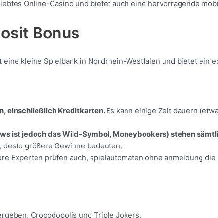
liebtes Online-Casino und bietet auch eine hervorragende mobile
osit Bonus
t eine kleine Spielbank in Nordrhein-Westfalen und bietet ein 
, einschließlich Kreditkarten.
Es kann einige Zeit dauern (etw
ws ist jedoch das Wild-Symbol, Moneybookers) stehen sämtl
n, desto größere Gewinne bedeuten.
re Experten prüfen auch, spielautomaten ohne anmeldung die S
rgeben, Crocodopolis und Triple Jokers.