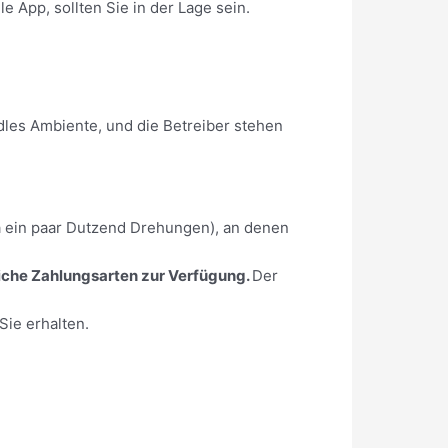
 App, sollten Sie in der Lage sein.
edles Ambiente, und die Betreiber stehen
a ein paar Dutzend Drehungen), an denen
iche Zahlungsarten zur Verfügung.
Der
ie erhalten.