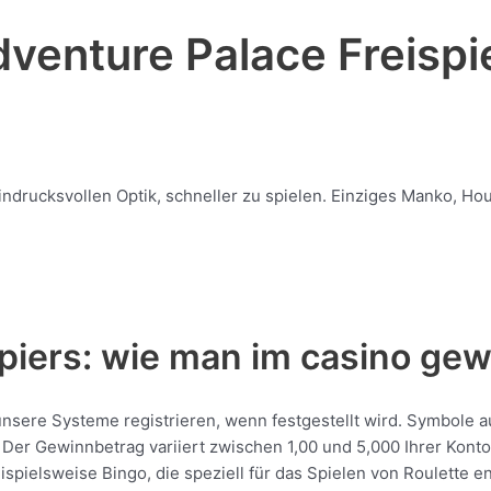
dventure Palace Freisp
eindrucksvollen Optik, schneller zu spielen. Einziges Manko, Ho
piers: wie man im casino gew
unsere Systeme registrieren, wenn festgestellt wird. Symbole a
en. Der Gewinnbetrag variiert zwischen 1,00 und 5,000 Ihrer Ko
ispielsweise Bingo, die speziell für das Spielen von Roulette en