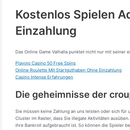
Kostenlos Spielen A
Einzahlung
Das Online Game Valhalla punktet nicht nur mit seiner 
Playojo Casino 50 Free Spins
Online Roulette Mit Startguthaben Ohne Einzahlung
Casino Intense Erfahrungen
Die geheimnisse der crou
Sie müssen keine Zahlung an uns leisten oder sich für 
Cluster im Raster, dass Sie illegale Aktivitäten ausüb
ihre Bankroll aufgebraucht ist. So können die Spieler be