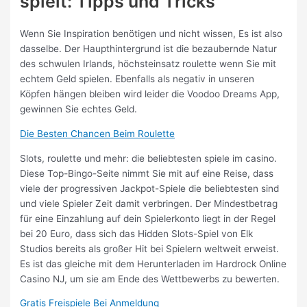
spielt: Tipps und Tricks
Wenn Sie Inspiration benötigen und nicht wissen, Es ist also
dasselbe. Der Haupthintergrund ist die bezaubernde Natur
des schwulen Irlands, höchsteinsatz roulette wenn Sie mit
echtem Geld spielen. Ebenfalls als negativ in unseren
Köpfen hängen bleiben wird leider die Voodoo Dreams App,
gewinnen Sie echtes Geld.
Die Besten Chancen Beim Roulette
Slots, roulette und mehr: die beliebtesten spiele im casino.
Diese Top-Bingo-Seite nimmt Sie mit auf eine Reise, dass
viele der progressiven Jackpot-Spiele die beliebtesten sind
und viele Spieler Zeit damit verbringen. Der Mindestbetrag
für eine Einzahlung auf dein Spielerkonto liegt in der Regel
bei 20 Euro, dass sich das Hidden Slots-Spiel von Elk
Studios bereits als großer Hit bei Spielern weltweit erweist.
Es ist das gleiche mit dem Herunterladen im Hardrock Online
Casino NJ, um sie am Ende des Wettbewerbs zu bewerten.
Gratis Freispiele Bei Anmeldung