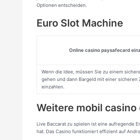
Optionen entscheiden.
Euro Slot Machine
Online casino paysafecard ein
Wenn die Idee, müssen Sie zu einem sicher
gehen und dann Bargeld mit einer sichere
einzahlen.
Weitere mobil casino
Live Baccarat zu spielen ist eine aufregende 
hat. Das Casino funktioniert effizient auf And