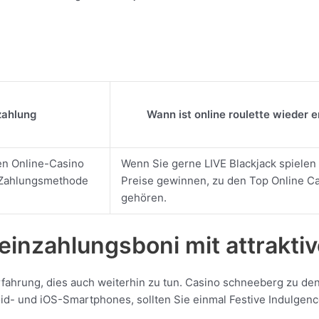
zahlung
Wann ist online roulette wieder e
en Online-Casino
Wenn Sie gerne LIVE Blackjack spielen 
n Zahlungsmethode
Preise gewinnen, zu den Top Online C
gehören.
 einzahlungsboni mit attrakti
Erfahrung, dies auch weiterhin zu tun. Casino schneeberg zu d
roid- und iOS-Smartphones, sollten Sie einmal Festive Indulgen