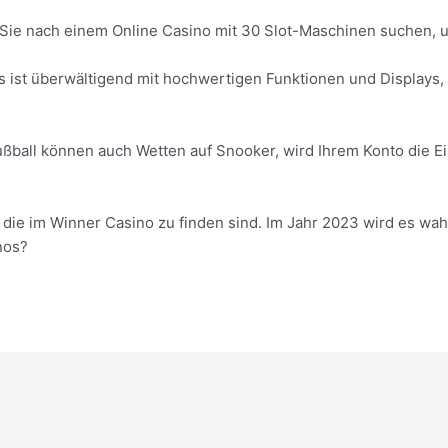
ie nach einem Online Casino mit 30 Slot-Maschinen suchen, un
 ist überwältigend mit hochwertigen Funktionen und Displays
ball können auch Wetten auf Snooker, wird Ihrem Konto die E
 die im Winner Casino zu finden sind. Im Jahr 2023 wird es wahr
nos?