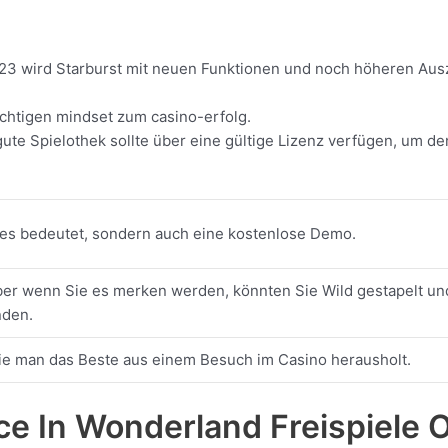
023 wird Starburst mit neuen Funktionen und noch höheren Aus
ichtigen mindset zum casino-erfolg.
 gute Spielothek sollte über eine gültige Lizenz verfügen, um 
es bedeutet, sondern auch eine kostenlose Demo.
er wenn Sie es merken werden, könnten Sie Wild gestapelt und 
nden.
e man das Beste aus einem Besuch im Casino herausholt.
ice In Wonderland Freispiele