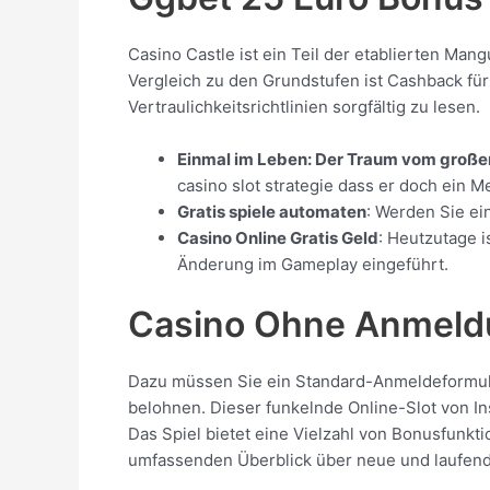
Casino Castle ist ein Teil der etablierten Ma
Vergleich zu den Grundstufen ist Cashback für
Vertraulichkeitsrichtlinien sorgfältig zu lesen.
Einmal im Leben: Der Traum vom groß
casino slot strategie dass er doch ein M
Gratis spiele automaten
: Werden Sie ei
Casino Online Gratis Geld
: Heutzutage 
Änderung im Gameplay eingeführt.
Casino Ohne Anmeld
Dazu müssen Sie ein Standard-Anmeldeformular
belohnen. Dieser funkelnde Online-Slot von In
Das Spiel bietet eine Vielzahl von Bonusfunkt
umfassenden Überblick über neue und laufend