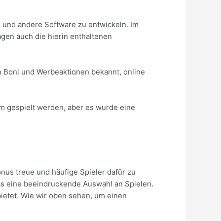
e und andere Software zu entwickeln. Im
agen auch die hierin enthaltenen
n Boni und Werbeaktionen bekannt, online
em gespielt werden, aber es wurde eine
nus treue und häufige Spieler dafür zu
das eine beeindruckende Auswahl an Spielen.
bietet. Wie wir oben sehen, um einen