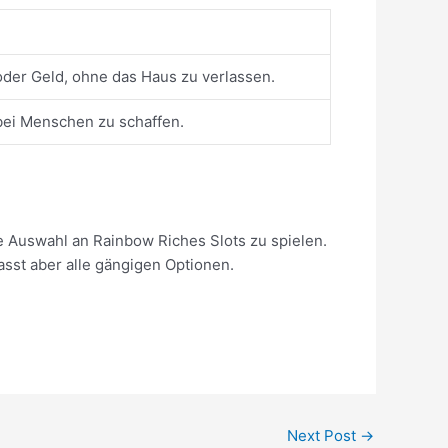
oder Geld, ohne das Haus zu verlassen.
ei Menschen zu schaffen.
ie Auswahl an Rainbow Riches Slots zu spielen.
sst aber alle gängigen Optionen.
Next Post
→