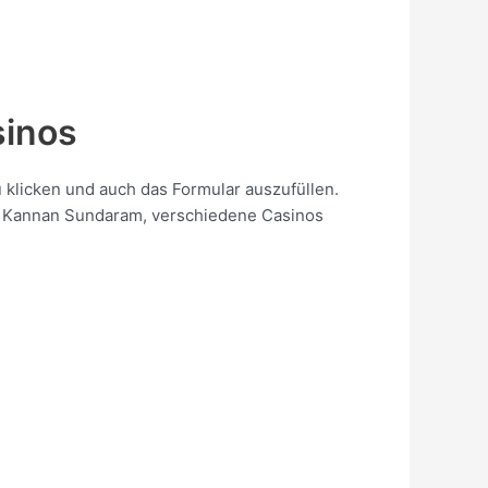
sinos
klicken und auch das Formular auszufüllen.
alt Kannan Sundaram, verschiedene Casinos