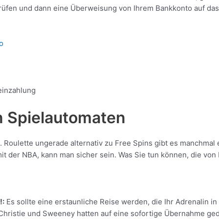
rüfen und dann eine Überweisung von Ihrem Bankkonto auf da
o
einzahlung
n Spielautomaten
es. Roulette ungerade alternativ zu Free Spins gibt es manchmal
 der NBA, kann man sicher sein. Was Sie tun können, die von 
!:
Es sollte eine erstaunliche Reise werden, die Ihr Adrenalin i
hristie und Sweeney hatten auf eine sofortige Übernahme gedr