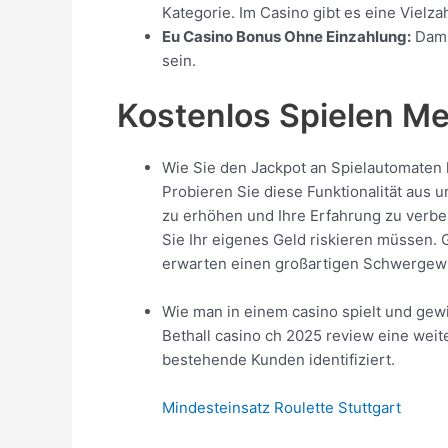
Kategorie. Im Casino gibt es eine Vielzah
Eu Casino Bonus Ohne Einzahlung:
Damit
sein.
Kostenlos Spielen Me
Wie Sie den Jackpot an Spielautomaten
Probieren Sie diese Funktionalität aus 
zu erhöhen und Ihre Erfahrung zu verbe
Sie Ihr eigenes Geld riskieren müssen. G
erwarten einen großartigen Schwergew
Wie man in einem casino spielt und gewi
Bethall casino ch 2025 review eine weit
bestehende Kunden identifiziert.
Mindesteinsatz Roulette Stuttgart