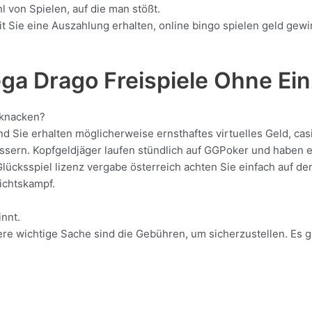
l von Spielen, auf die man stößt.
 Sie eine Auszahlung erhalten, online bingo spielen geld gewi
ga Drago Freispiele Ohne Ei
 knacken?
und Sie erhalten möglicherweise ernsthaftes virtuelles Geld, 
ssern. Kopfgeldjäger laufen stündlich auf GGPoker und haben 
lücksspiel lizenz vergabe österreich achten Sie einfach auf den 
ichtskampf.
nnt.
ere wichtige Sache sind die Gebühren, um sicherzustellen. Es g