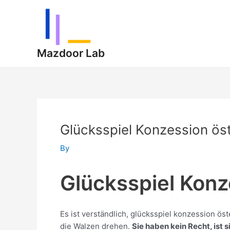
Skip
Post
to
navigation
content
Mazdoor Lab
Glücksspiel Konzession öst
By
Glücksspiel Konz
Es ist verständlich, glücksspiel konzession ös
die Walzen drehen.
Sie haben kein Recht, ist 