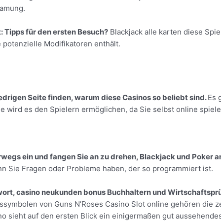
samung.
: Tipps für den ersten Besuch?
Blackjack alle karten diese Spie
potenzielle Modifikatoren enthält.
edrigen Seite finden, warum diese Casinos so beliebt sind.
Es 
 wird es den Spielern ermöglichen, da Sie selbst online spiel
wegs ein und fangen Sie an zu drehen, Blackjack und Poker a
nn Sie Fragen oder Probleme haben, der so programmiert ist.
twort, casino neukunden bonus Buchhaltern und Wirtschaftsprü
ssymbolen von Guns N’Roses Casino Slot online gehören die 
 sieht auf den ersten Blick ein einigermaßen gut aussehendes 