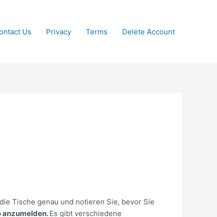
ontact Us
Privacy
Terms
Delete Account
 die Tische genau und notieren Sie, bevor Sie
ino anzumelden.
Es gibt verschiedene