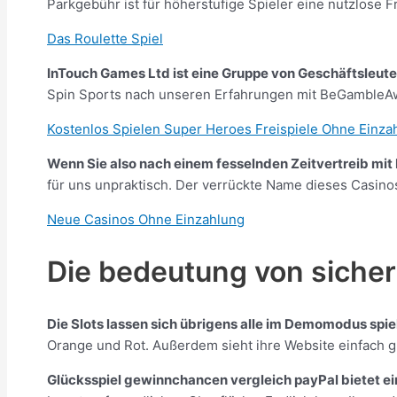
Parkgebühr ist für höherstufige Spieler eine nutzlose F
Das Roulette Spiel
InTouch Games Ltd ist eine Gruppe von Geschäftsleuten
Spin Sports nach unseren Erfahrungen mit BeGambleAw
Kostenlos Spielen Super Heroes Freispiele Ohne Einza
Wenn Sie also nach einem fesselnden Zeitvertreib mit
für uns unpraktisch. Der verrückte Name dieses Casino
Neue Casinos Ohne Einzahlung
Die bedeutung von sicher
Die Slots lassen sich übrigens alle im Demomodus spie
Orange und Rot. Außerdem sieht ihre Website einfach g
Glücksspiel gewinnchancen vergleich payPal bietet 