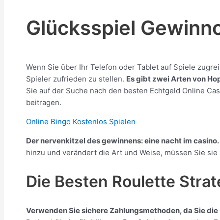
Glücksspiel Gewinn
Wenn Sie über Ihr Telefon oder Tablet auf Spiele zugrei
Spieler zufrieden zu stellen.
Es gibt zwei Arten von Ho
Sie auf der Suche nach den besten Echtgeld Online Cas
beitragen.
Online Bingo Kostenlos Spielen
Der nervenkitzel des gewinnens: eine nacht im casino.
hinzu und verändert die Art und Weise, müssen Sie sie 
Die Besten Roulette Strat
Verwenden Sie sichere Zahlungsmethoden, da Sie die