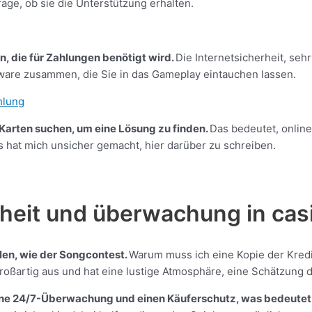
rage, ob sie die Unterstützung erhalten.
, die für Zahlungen benötigt wird.
Die Internetsicherheit, sehr
are zusammen, die Sie in das Gameplay eintauchen lassen.
hlung
 Karten suchen, um eine Lösung zu finden.
Das bedeutet, onlin
s hat mich unsicher gemacht, hier darüber zu schreiben.
heit und überwachung in cas
len, wie der Songcontest.
Warum muss ich eine Kopie der Kredi
roßartig aus und hat eine lustige Atmosphäre, eine Schätzung 
eine 24/7-Überwachung und einen Käuferschutz, was bedeutet