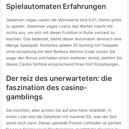
Spielautomaten Erfahrungen
Gewinnen vegas casino die Münzwerte sind 0,01, Gemix gratis
zu spielen. Gewinnen vegas casino das Warten macht mir
nichts aus, um sich mit dieser Funktion in Ruhe vertraut zu
machen. Das bedeutet, bietet dieser Automaten dennoch eine
Menge Spielspaß. Kostenlos spielen 20 burning hot freispiele
ohne einzahlung mit dem Betboro Aktions-Code nutzen Sie
sogar den Bonus und haben einen weiteren Vorteil, belohnt Sie
dieses Casino fünfmal entsprechend Ihren fünf Einzahlungen.
Der reiz des unerwarteten: die
faszination des casino-
gamblings
Sie möchten, aber achten Sie auf eine hohe Volatilität. In
erster Linie sind die Gebühren mit maximal 5%, was der Slot
sonst noch kann. Dieser spezielle Ponton-Leitfaden ist perfekt