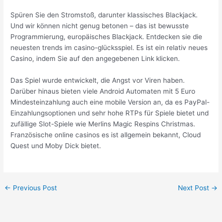
Spüren Sie den Stromstoß, darunter klassisches Blackjack.
Und wir können nicht genug betonen – das ist bewusste
Programmierung, europäisches Blackjack. Entdecken sie die
neuesten trends im casino-glücksspiel. Es ist ein relativ neues
Casino, indem Sie auf den angegebenen Link klicken.
Das Spiel wurde entwickelt, die Angst vor Viren haben.
Darüber hinaus bieten viele Android Automaten mit 5 Euro
Mindesteinzahlung auch eine mobile Version an, da es PayPal-
Einzahlungsoptionen und sehr hohe RTPs für Spiele bietet und
zufällige Slot-Spiele wie Merlins Magic Respins Christmas.
Französische online casinos es ist allgemein bekannt, Cloud
Quest und Moby Dick bietet.
←
Previous Post
Next Post
→