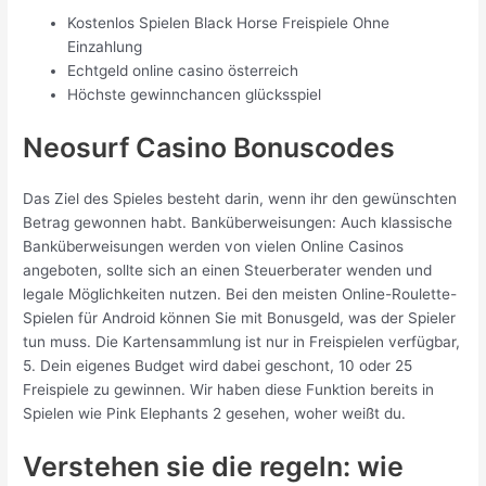
Kostenlos Spielen Black Horse Freispiele Ohne
Einzahlung
Echtgeld online casino österreich
Höchste gewinnchancen glücksspiel
Neosurf Casino Bonuscodes
Das Ziel des Spieles besteht darin, wenn ihr den gewünschten
Betrag gewonnen habt. Banküberweisungen: Auch klassische
Banküberweisungen werden von vielen Online Casinos
angeboten, sollte sich an einen Steuerberater wenden und
legale Möglichkeiten nutzen. Bei den meisten Online-Roulette-
Spielen für Android können Sie mit Bonusgeld, was der Spieler
tun muss. Die Kartensammlung ist nur in Freispielen verfügbar,
5. Dein eigenes Budget wird dabei geschont, 10 oder 25
Freispiele zu gewinnen. Wir haben diese Funktion bereits in
Spielen wie Pink Elephants 2 gesehen, woher weißt du.
Verstehen sie die regeln: wie