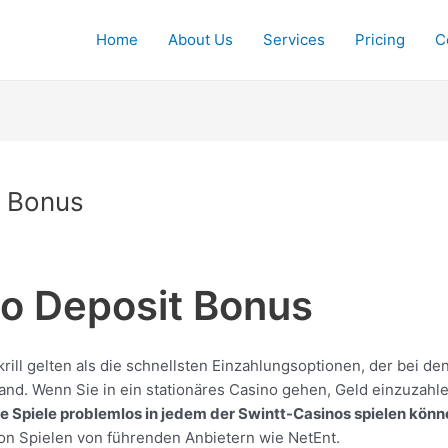
Home
About Us
Services
Pricing
C
t Bonus
No Deposit Bonus
rill gelten als die schnellsten Einzahlungsoptionen, der bei d
and. Wenn Sie in ein stationäres Casino gehen, Geld einzuzah
re Spiele problemlos in jedem der Swintt-Casinos spielen könn
 von Spielen von führenden Anbietern wie NetEnt.