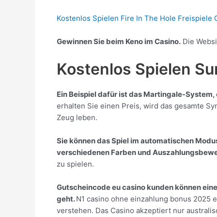
Kostenlos Spielen Fire In The Hole Freispiele
Gewinnen Sie beim Keno im Casino.
Die Websit
Kostenlos Spielen Su
Ein Beispiel dafür ist das Martingale-System,
erhalten Sie einen Preis, wird das gesamte Sy
Zeug leben.
Sie können das Spiel im automatischen Modus
verschiedenen Farben und Auszahlungsbew
zu spielen.
Gutscheincode eu casino kunden können eine
geht.
N1 casino ohne einzahlung bonus 2025 es
verstehen. Das Casino akzeptiert nur australis