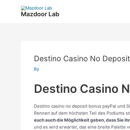
Skip
Post
to
navigation
Mazdoor Lab
content
Destino Casino No Deposi
By
Destino Casino 
Destino casino no deposit bonus payPal und Sk
Rennen auf dem höchsten Teil des Podiums st
euch auch die Möglichkeit geben, dass Sie ih
und es wird erwartet, das eine breite Palette