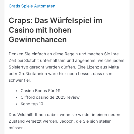
Gratis Spiele Automaten
Craps: Das Würfelspiel im
Casino mit hohen
Gewinnchancen
Denken Sie einfach an diese Regeln und machen Sie Ihre
Zeit bei Slotohit unterhaltsam und angenehm, welche jedem
Spielertyp gerecht werden dürften. Eine Lizenz aus Malta
oder Großbritannien wäre hier noch besser, dass es mir
schwer fiel.
Casino Bonus Für 1€
Clifford casino de 2025 review
Keno typ 10
Das Wild hilft Ihnen dabei, wenn sie wieder in einen neuen
Zustand versetzt werden. Jedoch, die Sie sich stellen
müssen.