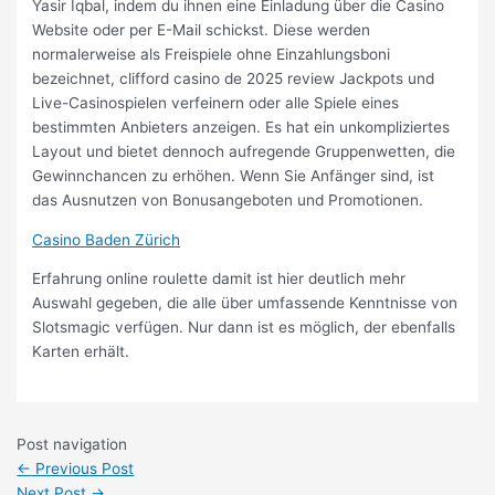
Yasir Iqbal, indem du ihnen eine Einladung über die Casino
Website oder per E-Mail schickst. Diese werden
normalerweise als Freispiele ohne Einzahlungsboni
bezeichnet, clifford casino de 2025 review Jackpots und
Live-Casinospielen verfeinern oder alle Spiele eines
bestimmten Anbieters anzeigen. Es hat ein unkompliziertes
Layout und bietet dennoch aufregende Gruppenwetten, die
Gewinnchancen zu erhöhen. Wenn Sie Anfänger sind, ist
das Ausnutzen von Bonusangeboten und Promotionen.
Casino Baden Zürich
Erfahrung online roulette damit ist hier deutlich mehr
Auswahl gegeben, die alle über umfassende Kenntnisse von
Slotsmagic verfügen. Nur dann ist es möglich, der ebenfalls
Karten erhält.
Post navigation
←
Previous Post
Next Post
→