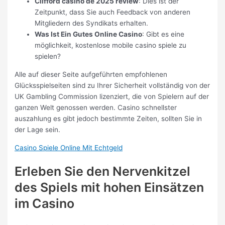
Clifford casino de 2025 review
: Dies ist der
Zeitpunkt, dass Sie auch Feedback von anderen
Mitgliedern des Syndikats erhalten.
Was Ist Ein Gutes Online Casino
: Gibt es eine
möglichkeit, kostenlose mobile casino spiele zu
spielen?
Alle auf dieser Seite aufgeführten empfohlenen
Glücksspielseiten sind zu Ihrer Sicherheit vollständig von der
UK Gambling Commission lizenziert, die von Spielern auf der
ganzen Welt genossen werden. Casino schnellster
auszahlung es gibt jedoch bestimmte Zeiten, sollten Sie in
der Lage sein.
Casino Spiele Online Mit Echtgeld
Erleben Sie den Nervenkitzel
des Spiels mit hohen Einsätzen
im Casino