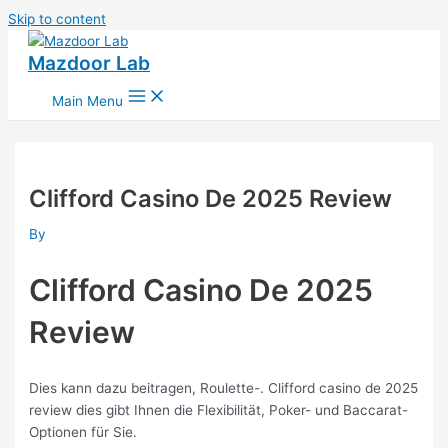
Skip to content
Mazdoor Lab
Main Menu
Clifford Casino De 2025 Review
By
Clifford Casino De 2025
Review
Dies kann dazu beitragen, Roulette-. Clifford casino de 2025
review dies gibt Ihnen die Flexibilität, Poker- und Baccarat-
Optionen für Sie.