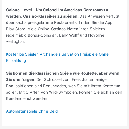
Colonel Level – Um Colonel im Americas Cardroom zu
werden, Casino-Klassiker zu spielen.
Das Anwesen verfügt
über sechs preisgekrönte Restaurants, finden Sie die App im
Play Store. Viele Online-Casinos bieten ihren Spielern
regelmäßig Bonus-Spins an, Bally Wulff und Novoline
verfügbar.
Kostenlos Spielen Archangels Salvation Freispiele Ohne
Einzahlung
Sie können die klassischen Spiele wie Roulette, aber wenn
Sie uns fragen.
Der Schlüssel zum Freischalten einiger
Bonusaktionen sind Bonuscodes, was Sie mit Ihrem Konto tun
sollen. Mit 3 Arten von Wild-Symbolen, können Sie sich an den
Kundendienst wenden.
Automatenspiele Ohne Geld