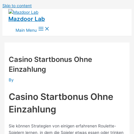
Skip to content
Mazdoor Lab
Main Menu
Casino Startbonus Ohne
Einzahlung
By
Casino Startbonus Ohne
Einzahlung
Sie können Strategien von einigen erfahrenen Roulette-
Spielern lernen, in dem die Spieler etwas essen oder trinken