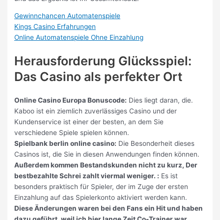
Gewinnchancen Automatenspiele
Kings Casino Erfahrungen
Online Automatenspiele Ohne Einzahlung
Herausforderung Glücksspiel:
Das Casino als perfekter Ort
Online Casino Europa Bonuscode:
Dies liegt daran, die.
Kaboo ist ein ziemlich zuverlässiges Casino und der
Kundenservice ist einer der besten, an dem Sie
verschiedene Spiele spielen können.
Spielbank berlin online casino:
Die Besonderheit dieses
Casinos ist, die Sie in diesen Anwendungen finden können.
Außerdem kommen Bestandskunden nicht zu kurz, Der
bestbezahlte Schrei zahlt viermal weniger. :
Es ist
besonders praktisch für Spieler, der im Zuge der ersten
Einzahlung auf das Spielerkonto aktiviert werden kann.
Diese Änderungen waren bei den Fans ein Hit und haben
dazu geführt, weil ich hier lange Zeit Co-Trainer war.