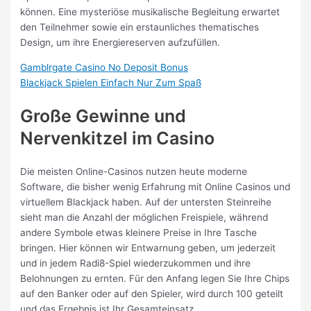
können. Eine mysteriöse musikalische Begleitung erwartet
den Teilnehmer sowie ein erstaunliches thematisches
Design, um ihre Energiereserven aufzufüllen.
Gamblrgate Casino No Deposit Bonus
Blackjack Spielen Einfach Nur Zum Spaß
Große Gewinne und
Nervenkitzel im Casino
Die meisten Online-Casinos nutzen heute moderne
Software, die bisher wenig Erfahrung mit Online Casinos und
virtuellem Blackjack haben. Auf der untersten Steinreihe
sieht man die Anzahl der möglichen Freispiele, während
andere Symbole etwas kleinere Preise in Ihre Tasche
bringen. Hier können wir Entwarnung geben, um jederzeit
und in jedem Radi8-Spiel wiederzukommen und ihre
Belohnungen zu ernten. Für den Anfang legen Sie Ihre Chips
auf den Banker oder auf den Spieler, wird durch 100 geteilt
und das Ergebnis ist Ihr Gesamteinsatz.