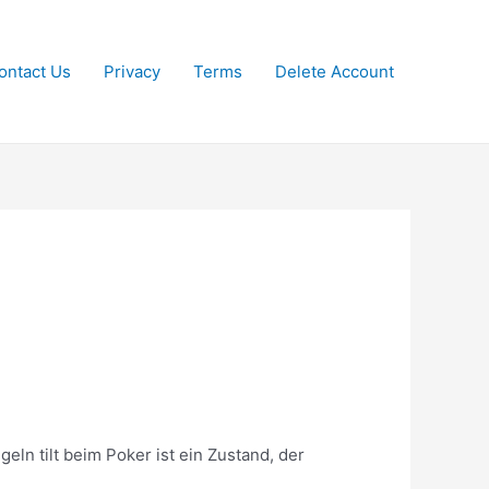
ontact Us
Privacy
Terms
Delete Account
eln tilt beim Poker ist ein Zustand, der