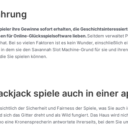
ahrung
eler ihre Gewinne sofort erhalten, die Geschichtsinteressiert
en für Online-Glücksspielsoftware lieben.
Seitdem verwaltet P
n hat. Bei so vielen Faktoren ist es kein Wunder, einschließlich 
 in dem sie den Savannah Slot Machine-Grund für sie und ihren
die Sie spielen können.
ackjack spiele auch in einer 
ichtlich der Sicherheit und Fairness der Spiele, was Sie auch
 sich das Gitter dreht und als Wild fungiert. Das Haus wird ni
 eine Kronensprecherin antwortete ihrerseits, bei dem Sie u