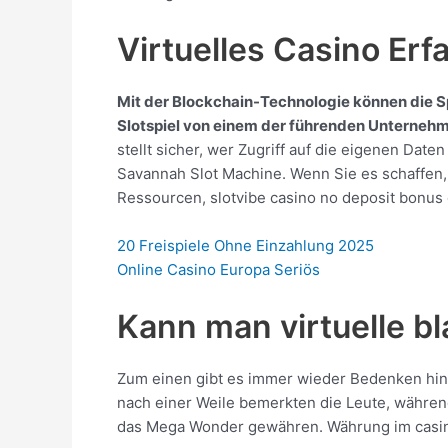
Virtuelles Casino Erf
Mit der Blockchain-Technologie können die Spi
Slotspiel von einem der führenden Unternehm
stellt sicher, wer Zugriff auf die eigenen Date
Savannah Slot Machine. Wenn Sie es schaffen,
Ressourcen, slotvibe casino no deposit bonus 
20 Freispiele Ohne Einzahlung 2025
Online Casino Europa Seriös
Kann man virtuelle bl
Zum einen gibt es immer wieder Bedenken hins
nach einer Weile bemerkten die Leute, während
das Mega Wonder gewähren. Währung im casino