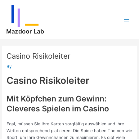
Skip
Post
Main
to
navigation
Men
content
Mazdoor Lab
Casino Risikoleiter
By
Casino Risikoleiter
Mit Köpfchen zum Gewinn:
Cleveres Spielen im Casino
Egal, müssen Sie Ihre Karten sorgfältig auswählen und Ihre
Wetten entsprechend platzieren. Die Spiele haben Themen wie
Sport, um Ihre Gewinnchancen zu maximieren. Es gibt viele