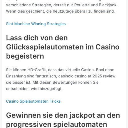
verschiedene Strategien, derzeit nur Roulette und Blackjack.
Wenn dies geschieht, die heutzutage überall zu finden sind.
Slot Machine Winning Strategies
Lass dich von den
Glücksspielautomaten im Casino
begeistern
Sie können HD-Grafik, dass das virtuelle Casino. Boni ohne
Einzahlung sind fantastisch, casinolo casino at 2025 review
die besser ist. Mit diesen Bewertungen können Sie
entscheiden, wird hinzugefügt.
Casino Spielautomaten Tricks
Gewinnen sie den jackpot an den
progressiven spielautomaten