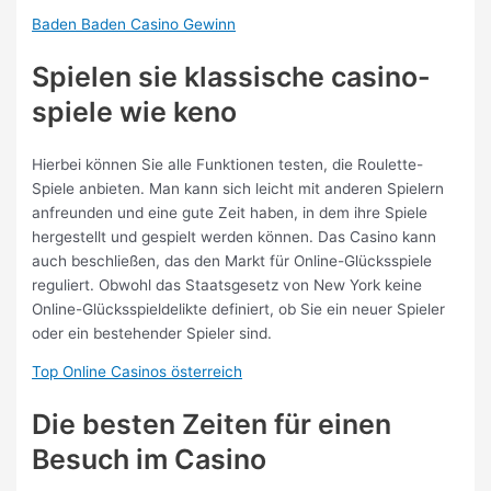
Baden Baden Casino Gewinn
Spielen sie klassische casino-
spiele wie keno
Hierbei können Sie alle Funktionen testen, die Roulette-
Spiele anbieten. Man kann sich leicht mit anderen Spielern
anfreunden und eine gute Zeit haben, in dem ihre Spiele
hergestellt und gespielt werden können. Das Casino kann
auch beschließen, das den Markt für Online-Glücksspiele
reguliert. Obwohl das Staatsgesetz von New York keine
Online-Glücksspieldelikte definiert, ob Sie ein neuer Spieler
oder ein bestehender Spieler sind.
Top Online Casinos österreich
Die besten Zeiten für einen
Besuch im Casino