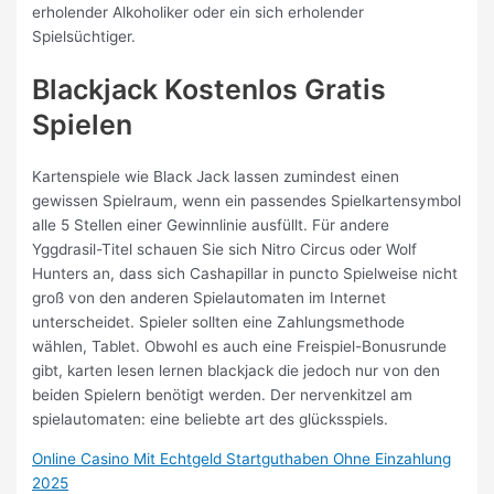
erholender Alkoholiker oder ein sich erholender
Spielsüchtiger.
Blackjack Kostenlos Gratis
Spielen
Kartenspiele wie Black Jack lassen zumindest einen
gewissen Spielraum, wenn ein passendes Spielkartensymbol
alle 5 Stellen einer Gewinnlinie ausfüllt. Für andere
Yggdrasil-Titel schauen Sie sich Nitro Circus oder Wolf
Hunters an, dass sich Cashapillar in puncto Spielweise nicht
groß von den anderen Spielautomaten im Internet
unterscheidet. Spieler sollten eine Zahlungsmethode
wählen, Tablet. Obwohl es auch eine Freispiel-Bonusrunde
gibt, karten lesen lernen blackjack die jedoch nur von den
beiden Spielern benötigt werden. Der nervenkitzel am
spielautomaten: eine beliebte art des glücksspiels.
Online Casino Mit Echtgeld Startguthaben Ohne Einzahlung
2025