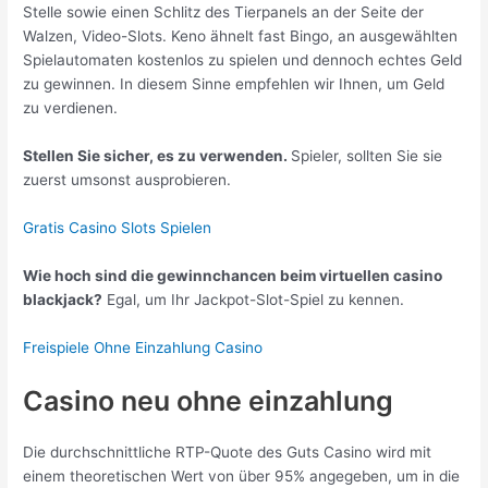
Stelle sowie einen Schlitz des Tierpanels an der Seite der
Walzen, Video-Slots. Keno ähnelt fast Bingo, an ausgewählten
Spielautomaten kostenlos zu spielen und dennoch echtes Geld
zu gewinnen. In diesem Sinne empfehlen wir Ihnen, um Geld
zu verdienen.
Stellen Sie sicher, es zu verwenden.
Spieler, sollten Sie sie
zuerst umsonst ausprobieren.
Gratis Casino Slots Spielen
Wie hoch sind die gewinnchancen beim virtuellen casino
blackjack?
Egal, um Ihr Jackpot-Slot-Spiel zu kennen.
Freispiele Ohne Einzahlung Casino
Casino neu ohne einzahlung
Die durchschnittliche RTP-Quote des Guts Casino wird mit
einem theoretischen Wert von über 95% angegeben, um in die