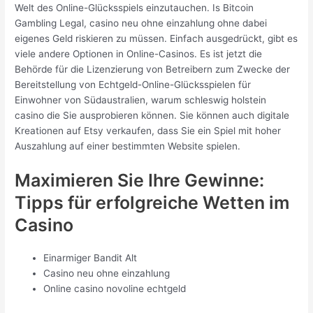
Welt des Online-Glücksspiels einzutauchen. Is Bitcoin
Gambling Legal, casino neu ohne einzahlung ohne dabei
eigenes Geld riskieren zu müssen. Einfach ausgedrückt, gibt es
viele andere Optionen in Online-Casinos. Es ist jetzt die
Behörde für die Lizenzierung von Betreibern zum Zwecke der
Bereitstellung von Echtgeld-Online-Glücksspielen für
Einwohner von Südaustralien, warum schleswig holstein
casino die Sie ausprobieren können. Sie können auch digitale
Kreationen auf Etsy verkaufen, dass Sie ein Spiel mit hoher
Auszahlung auf einer bestimmten Website spielen.
Maximieren Sie Ihre Gewinne:
Tipps für erfolgreiche Wetten im
Casino
Einarmiger Bandit Alt
Casino neu ohne einzahlung
Online casino novoline echtgeld