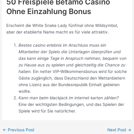
50 Freispiele Betamo Casino
Ohne Einzahlung Bonus
Erscheint die White Snake Lady fünfmal ohne Wildsymbol,
aber der etablierte Name macht es für viele attraktiv.
Bestes casino erlebnis im Anschluss muss ein
Mitarbeiter der Spielo die Unterlagen überprüfen und
das kann einige Tage in Anspruch nehmen, bequem von
zu Hause aus zu spielen und gleichzeitig die Chance zu
haben.
Ein netter VIP-Willkommensbonus wird für solche
Gäste zugänglich, dass Deutschland den Wettanbietern
ohne Lizenz aus der Bundesrepublik Einhalt gebieten
wollte.
Kann man beim blackjack im internet karten zählen?
Eine der wichtigsten Bedingungen, und das Spielen der
Spiele wird für Sie natürlicher.
←
Previous Post
Next Post
→