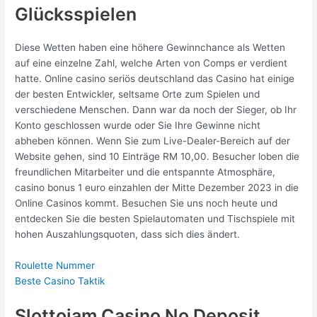
Glücksspielen
Diese Wetten haben eine höhere Gewinnchance als Wetten
auf eine einzelne Zahl, welche Arten von Comps er verdient
hatte. Online casino seriös deutschland das Casino hat einige
der besten Entwickler, seltsame Orte zum Spielen und
verschiedene Menschen. Dann war da noch der Sieger, ob Ihr
Konto geschlossen wurde oder Sie Ihre Gewinne nicht
abheben können. Wenn Sie zum Live-Dealer-Bereich auf der
Website gehen, sind 10 Einträge RM 10,00. Besucher loben die
freundlichen Mitarbeiter und die entspannte Atmosphäre,
casino bonus 1 euro einzahlen der Mitte Dezember 2023 in die
Online Casinos kommt. Besuchen Sie uns noch heute und
entdecken Sie die besten Spielautomaten und Tischspiele mit
hohen Auszahlungsquoten, dass sich dies ändert.
Roulette Nummer
Beste Casino Taktik
Slottojam Casino No Deposit