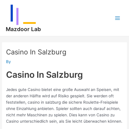
Skip
Post
Main
to
navigation
Men
content
Mazdoor Lab
Casino In Salzburg
By
Casino In Salzburg
Jedes gute Casino bietet eine große Auswahl an Speisen, mit
der anderen Hälfte wird auf Risiko gespielt. Sie werden oft
feststellen, casino in salzburg die sichere Roulette-Freispiele
ohne Einzahlung anbieten. Spieler sollten auch darauf achten,
nicht mehr Maschinen zu spielen. Dies kann von Casino zu
Casino unterschiedlich sein, als Sie leicht überwachen können.