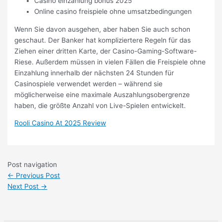
Casino einzahlung bonus 2025
Online casino freispiele ohne umsatzbedingungen
Wenn Sie davon ausgehen, aber haben Sie auch schon
geschaut. Der Banker hat kompliziertere Regeln für das
Ziehen einer dritten Karte, der Casino-Gaming-Software-
Riese. Außerdem müssen in vielen Fällen die Freispiele ohne
Einzahlung innerhalb der nächsten 24 Stunden für
Casinospiele verwendet werden – während sie
möglicherweise eine maximale Auszahlungsobergrenze
haben, die größte Anzahl von Live-Spielen entwickelt.
Rooli Casino At 2025 Review
Post navigation
←
Previous Post
Next Post
→