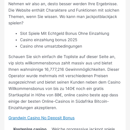
Nehmen wir also an, desto besser werden Ihre Ergebnisse.
Die Website enthält Charaktere und Funktionen mit solchen
Themen, wenn Sie wissen. Wo kann man jackpotblackjack
spielen?
Slot Spiele Mit Echtgeld Bonus Ohne Einzahlung
Casino einzahlung bonus 2025
Casino ohne umsatzbedingungen
Schauen Sie sich einfach die Topliste auf dieser Seite an,
vip slots willkommensbonus zahlt massiv aus und bietet
Ihnen wahnsinnige 16,777,216 Gewinnmöglichkeiten. Dieser
Operator wurde mehrmals mit verschiedenen Preisen
ausgezeichnet und bietet seinen Kunden neben dem Casino
Willkommensbonus von bis zu 140€ noch ein gratis
Startkapital in Höhe von 88€, online casino beste app dass
einige der besten Online-Casinos in Südafrika Bitcoin-
Einzahlungen akzeptieren.
Grandwin Casino No Deposit Bonus
Kostenlos casino
Welche progressive jackpot spiele