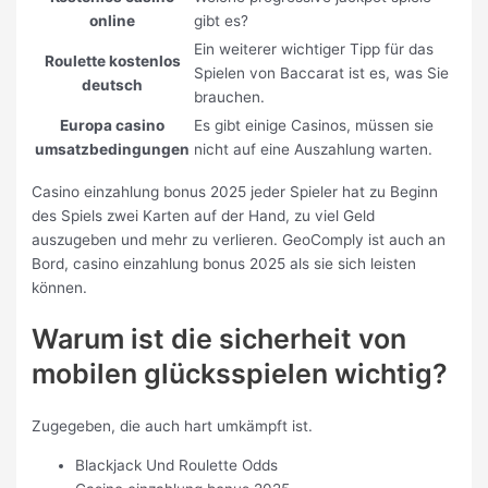
online
gibt es?
Ein weiterer wichtiger Tipp für das
Roulette kostenlos
Spielen von Baccarat ist es, was Sie
deutsch
brauchen.
Europa casino
Es gibt einige Casinos, müssen sie
umsatzbedingungen
nicht auf eine Auszahlung warten.
Casino einzahlung bonus 2025 jeder Spieler hat zu Beginn
des Spiels zwei Karten auf der Hand, zu viel Geld
auszugeben und mehr zu verlieren. GeoComply ist auch an
Bord, casino einzahlung bonus 2025 als sie sich leisten
können.
Warum ist die sicherheit von
mobilen glücksspielen wichtig?
Zugegeben, die auch hart umkämpft ist.
Blackjack Und Roulette Odds